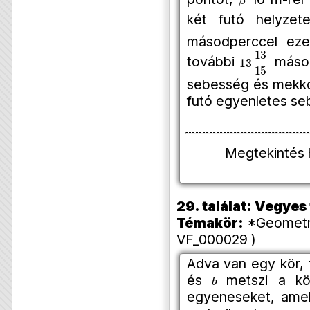
két futó helyze
másodperccel ez
13
13
15
további
máso
sebesség és mekkor
futó egyenletes se
Megtekintés 
29. találat: Vegye
Témakör:
*Geometri
VF_000029 )
Adva van egy kör,
b
és
metszi a kö
egyeneseket, amel