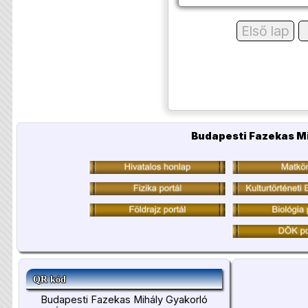
Első lap
Budapesti Fazekas Mi
QR kód
Budapesti Fazekas Mihály Gyakorló