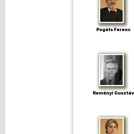
Pogáts Ferenc
Reményi Gusztáv