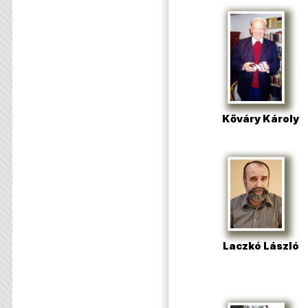
Kőváry Károly
Laczkó László