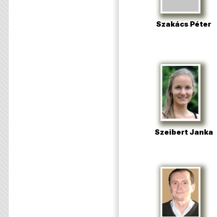
Szakács Péter
Szeibert Janka