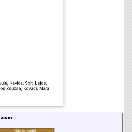
la, Kavics, Solti Lajos,
anos Zsuzsa, Kovács Mara
ázium