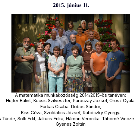
2015. június 11.
A matematika munkaközösség 2014/2015-ös tanéven:
Hujter Bálint, Kocsis Szilveszter, Paróczay József, Orosz Gyula
Farkas Csaba, Dobos Sándor,
Kiss Géza, Szoldatics József, Rubóczky György.
Tünde, Solti Edit, Jakucs Erika, Hámori Veronika,
Táborné Vincze
Gyenes Zoltán