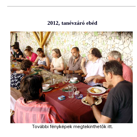
2012, tanévzáró ebéd
További fényképek megtekinthetők
itt
.