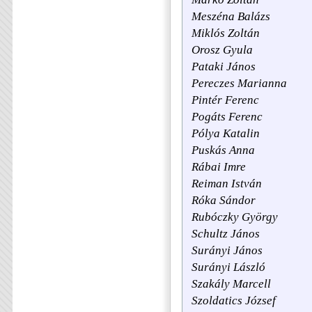
Meszéna Balázs
Miklós Zoltán
Orosz Gyula
Pataki János
Pereczes Marianna
Pintér Ferenc
Pogáts Ferenc
Pólya Katalin
Puskás Anna
Rábai Imre
Reiman István
Róka Sándor
Rubóczky György
Schultz János
Surányi János
Surányi László
Szakály Marcell
Szoldatics József