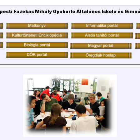
pesti Fazekas Mihály Gyakorló Általános Iskola és Gimn