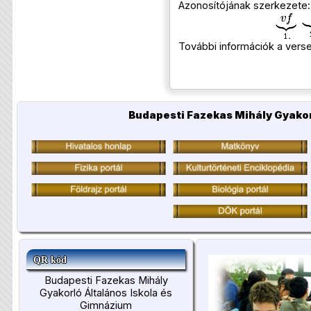
Azonosítójának szerkezete:
További információk a verse
Budapesti Fazekas Mihály Gyakor
QR kód
Budapesti Fazekas Mihály
Gyakorló Általános Iskola és
Gimnázium