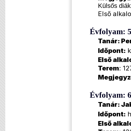
Külsős diák
Első alkal
Évfolyam: 
Tanár: Pe
Időpont:
k
Első alka
Terem
: 12
Megjegyz
Évfolyam: 
Tanár: Ja
Időpont:
h
Első alka