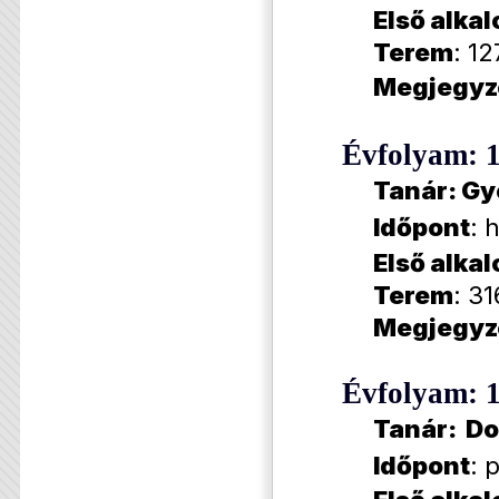
Első alka
Terem
: 12
Megjegyz
Évfolyam: 
Tanár: Gy
Időpont
: 
Első alka
Terem
: 31
Megjegyz
Évfolyam: 
Tanár: D
Időpont
: 