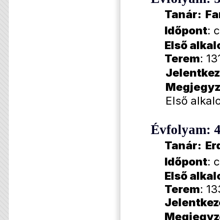
Tanár: Fa
Időpont
: 
Első alka
Terem
: 13
Jelentkez
Megjegyz
Első alkal
Évfolyam: 
Tanár:
Er
Időpont
: 
Első alka
Terem
: 13
Jelentkez
Megjegyz