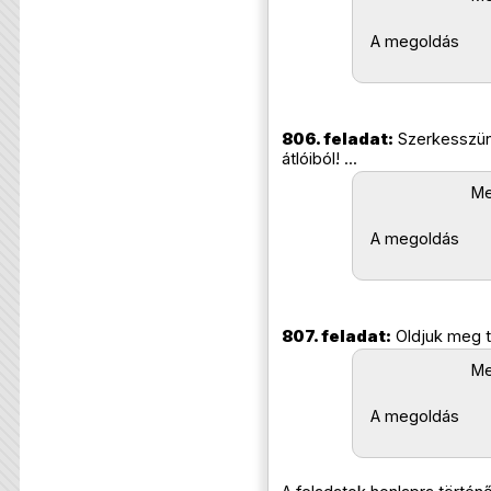
A megoldás
806. feladat:
Szerkesszünk
átlóiból!
...
Me
A megoldás
807. feladat:
Oldjuk meg 
Me
A megoldás