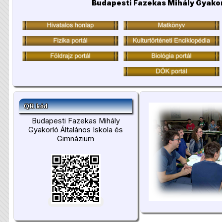
Budapesti Fazekas Mihály Gyakor
QR kód
Budapesti Fazekas Mihály
Gyakorló Általános Iskola és
Gimnázium