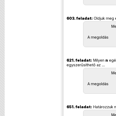
603. feladat:
Oldjuk meg 
Me
A megoldás
621. feladat:
Milyen
n
egé
egyszerűsíthető az
...
Me
A megoldás
651. feladat:
Határozzuk 
Me