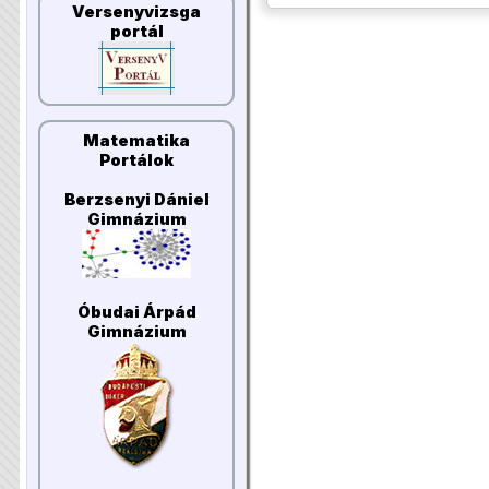
Versenyvizsga
portál
Matematika
Portálok
Berzsenyi Dániel
Gimnázium
Óbudai Árpád
Gimnázium