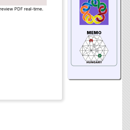
preview PDF real-time.
MEMO