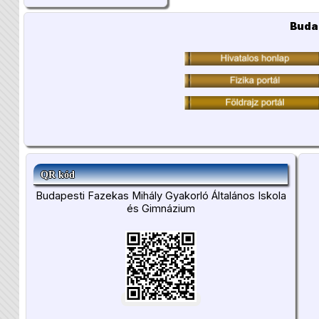
Buda
QR kód
Budapesti Fazekas Mihály Gyakorló Általános Iskola
és Gimnázium