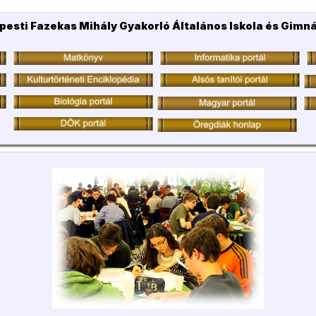
pesti Fazekas Mihály Gyakorló Általános Iskola és Gimn