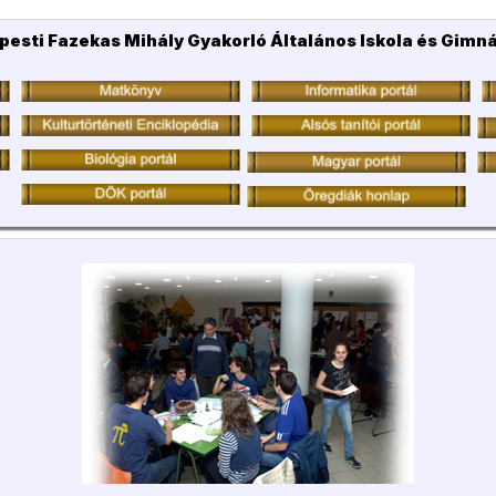
pesti Fazekas Mihály Gyakorló Általános Iskola és Gimn