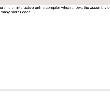
orer is an interactive online compiler which shows the assembly 
d many more) code.