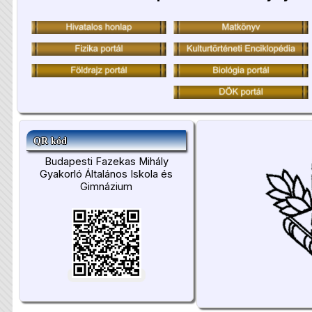
QR kód
Budapesti Fazekas Mihály
Gyakorló Általános Iskola és
Gimnázium