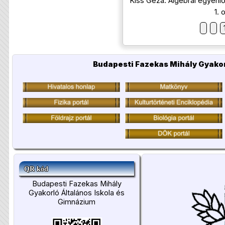
Kiss Géza: Algebrai egyen
1. 
Budapesti Fazekas Mihály Gyakor
QR kód
Budapesti Fazekas Mihály
Gyakorló Általános Iskola és
Gimnázium