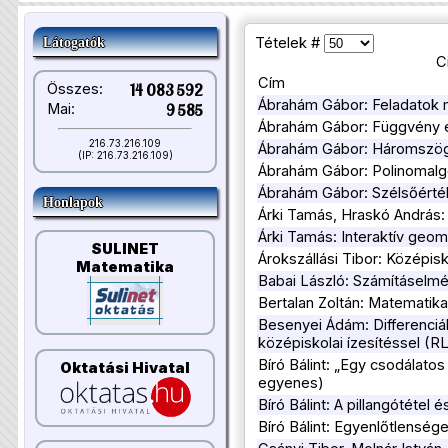
Tételek #
Látogatók
C
Cím
Összes:
14 083 592
Ábrahám Gábor: Feladatok m
Mai:
9 585
Ábrahám Gábor: Függvény é
216.73.216.109
Ábrahám Gábor: Háromszög 
(IP: 216.73.216.109)
Ábrahám Gábor: Polinomalge
Ábrahám Gábor: Szélsőérté
Honlapok
Árki Tamás, Hraskó András:
Árki Tamás: Interaktív geom
SULINET
Árokszállási Tibor: Középis
Matematika
Babai László: Számításelmé
Bertalan Zoltán: Matematik
Besenyei Ádám: Differenci
középiskolai ízesítéssel (RL
Bíró Bálint: „Egy csodálato
Oktatási Hivatal
egyenes)
Bíró Bálint: A pillangótétel
Bíró Bálint: Egyenlőtlenség