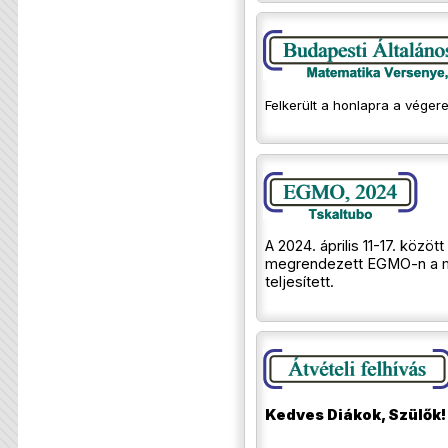
Felkerült a honlapra a véger
A 2024. április 11-17. közöt
megrendezett EGMO-n a 
teljesített.
Kedves Diákok, Szülők!