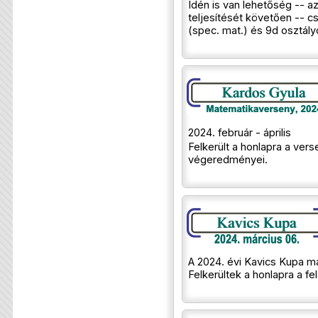
Idén is van lehetőség -- az
teljesítését követően -- cs
(spec. mat.) és 9d osztál
2024. február - április
Felkerült a honlapra a vers
végeredményei.
A 2024. évi Kavics Kupa má
Felkerültek a honlapra a f