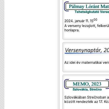
00
2024. január 11. 15
A verseny lezajlott, felker
honlapra.
Az idei év matematikai ve
Szlovákiában Strečnoban a
között rendezték az 17. Kö