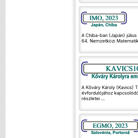
A Chiba-ban (Japán) július
64. Nemzetközi Matematika
A Kőváry Károly (Kavics) 
évfordulójához kapcsolód
részletei ...