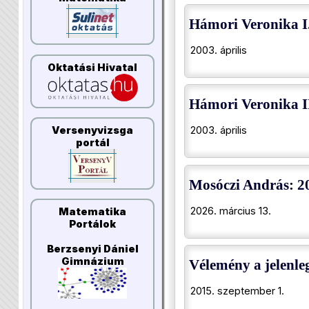
Hámori Veronika I.
2003. április
Oktatási Hivatal
Hámori Veronika II
Versenyvizsga
2003. április
portál
Mosóczi András: 20
2026. március 13.
Matematika
Portálok
Berzsenyi Dániel
Gimnázium
Vélemény a jelenleg
2015. szeptember 1.