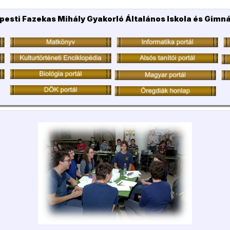
pesti Fazekas Mihály Gyakorló Általános Iskola és Gimn