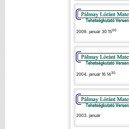
00
2009. január 30 15
30
2004. január 16 14
2003. január