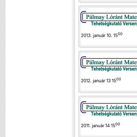
00
2013. január 10. 15
00
2012. január 13 15
00
2011. január 14 15