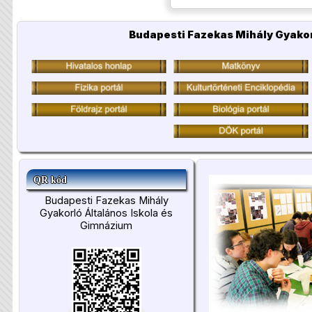
Budapesti Fazekas Mihály Gyakor
QR kód
Budapesti Fazekas Mihály
Gyakorló Általános Iskola és
Gimnázium