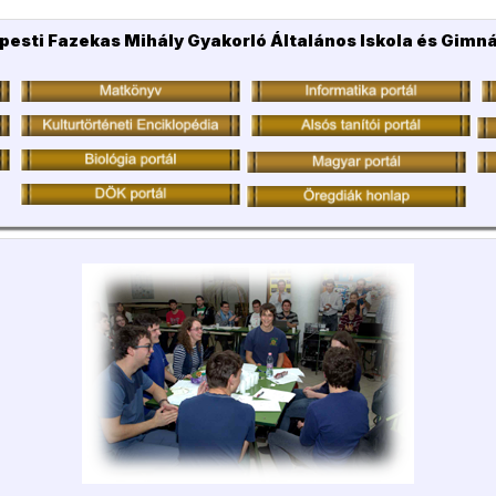
pesti Fazekas Mihály Gyakorló Általános Iskola és Gimn